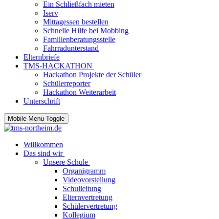
Ein Schließfach mieten
Iserv
Mittagessen bestellen
Schnelle Hilfe bei Mobbing
Familienberatungsstelle
Fahrradunterstand
Elternbriefe
TMS-HACKATHON
Hackathon Projekte der Schüler
Schülerreporter
Hackathon Weiterarbeit
Unterschrift
Mobile Menu Toggle
Willkommen
Das sind wir
Unsere Schule
Organigramm
Videovorstellung
Schulleitung
Elternvertretung
Schülervertretung
Kollegium