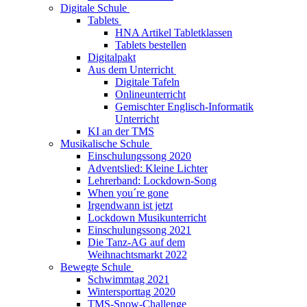
Digitale Schule
Tablets
HNA Artikel Tabletklassen
Tablets bestellen
Digitalpakt
Aus dem Unterricht
Digitale Tafeln
Onlineunterricht
Gemischter Englisch-Informatik
Unterricht
KI an der TMS
Musikalische Schule
Einschulungssong 2020
Adventslied: Kleine Lichter
Lehrerband: Lockdown-Song
When you´re gone
Irgendwann ist jetzt
Lockdown Musikunterricht
Einschulungssong 2021
Die Tanz-AG auf dem
Weihnachtsmarkt 2022
Bewegte Schule
Schwimmtag 2021
Wintersporttag 2020
TMS-Snow-Challenge