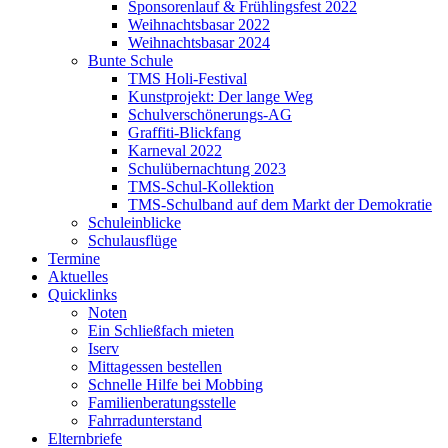
Sponsorenlauf & Frühlingsfest 2022
Weihnachtsbasar 2022
Weihnachtsbasar 2024
Bunte Schule
TMS Holi-Festival
Kunstprojekt: Der lange Weg
Schulverschönerungs-AG
Graffiti-Blickfang
Karneval 2022
Schulübernachtung 2023
TMS-Schul-Kollektion
TMS-Schulband auf dem Markt der Demokratie
Schuleinblicke
Schulausflüge
Termine
Aktuelles
Quicklinks
Noten
Ein Schließfach mieten
Iserv
Mittagessen bestellen
Schnelle Hilfe bei Mobbing
Familienberatungsstelle
Fahrradunterstand
Elternbriefe