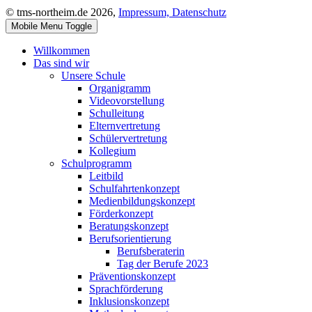
© tms-northeim.de 2026,
Impressum,
Datenschutz
Mobile Menu Toggle
Willkommen
Das sind wir
Unsere Schule
Organigramm
Videovorstellung
Schulleitung
Elternvertretung
Schülervertretung
Kollegium
Schulprogramm
Leitbild
Schulfahrtenkonzept
Medienbildungskonzept
Förderkonzept
Beratungskonzept
Berufsorientierung
Berufsberaterin
Tag der Berufe 2023
Präventionskonzept
Sprachförderung
Inklusionskonzept