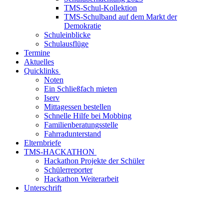
TMS-Schul-Kollektion
TMS-Schulband auf dem Markt der
Demokratie
Schuleinblicke
Schulausflüge
Termine
Aktuelles
Quicklinks
Noten
Ein Schließfach mieten
Iserv
Mittagessen bestellen
Schnelle Hilfe bei Mobbing
Familienberatungsstelle
Fahrradunterstand
Elternbriefe
TMS-HACKATHON
Hackathon Projekte der Schüler
Schülerreporter
Hackathon Weiterarbeit
Unterschrift