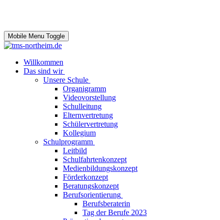
Mobile Menu Toggle
Willkommen
Das sind wir
Unsere Schule
Organigramm
Videovorstellung
Schulleitung
Elternvertretung
Schülervertretung
Kollegium
Schulprogramm
Leitbild
Schulfahrtenkonzept
Medienbildungskonzept
Förderkonzept
Beratungskonzept
Berufsorientierung
Berufsberaterin
Tag der Berufe 2023