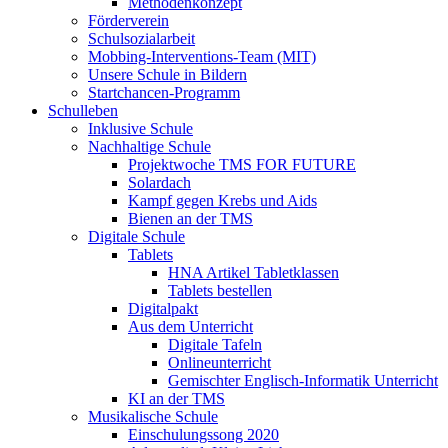
Methodenkonzept
Förderverein
Schulsozialarbeit
Mobbing-Interventions-Team (MIT)
Unsere Schule in Bildern
Startchancen-Programm
Schulleben
Inklusive Schule
Nachhaltige Schule
Projektwoche TMS FOR FUTURE
Solardach
Kampf gegen Krebs und Aids
Bienen an der TMS
Digitale Schule
Tablets
HNA Artikel Tabletklassen
Tablets bestellen
Digitalpakt
Aus dem Unterricht
Digitale Tafeln
Onlineunterricht
Gemischter Englisch-Informatik Unterricht
KI an der TMS
Musikalische Schule
Einschulungssong 2020