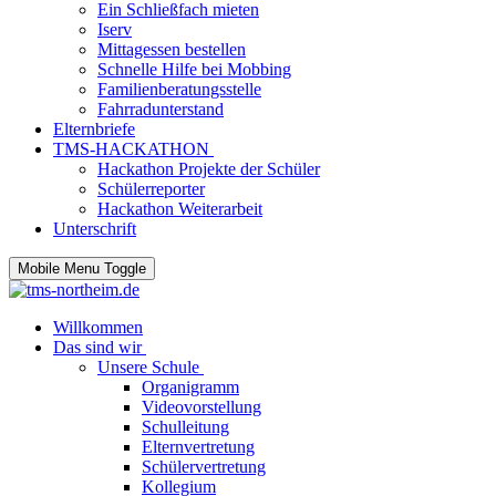
Ein Schließfach mieten
Iserv
Mittagessen bestellen
Schnelle Hilfe bei Mobbing
Familienberatungsstelle
Fahrradunterstand
Elternbriefe
TMS-HACKATHON
Hackathon Projekte der Schüler
Schülerreporter
Hackathon Weiterarbeit
Unterschrift
Mobile Menu Toggle
Willkommen
Das sind wir
Unsere Schule
Organigramm
Videovorstellung
Schulleitung
Elternvertretung
Schülervertretung
Kollegium