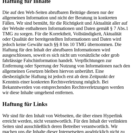
Haftung für Inhalte
Die auf den Web-Seiten abrufbaren Beiträge dienen nur der
allgemeinen Information und nicht der Beratung in konkreten
Fällen. Wir sind bemüht, für die Richtigkeit und Aktualität aller auf
der Website enthaltenen Informationen und Daten gemäß § 7 Abs.1
TMG zu sorgen. Für die Korrektheit, Vollständigkeit, Aktualität
oder Qualität der bereitgestellten Informationen und Daten wird
jedoch keine Gewähr nach §§ 8 bis 10 TMG übernommen. Die
Haftung für den Inhalt der abrufbaren Informationen wird
ausgeschlossen, soweit es sich nicht um vorsätzliche oder grob
fahrlässige Falschinformation handelt. Verpflichtungen zur
Entfernung oder Sperrung der Nutzung von Informationen nach den
allgemeinen Gesetzen bleiben hiervon unberührt. Eine
diesbezügliche Haftung ist jedoch erst ab dem Zeitpunkt der
Kenntnis einer konkreten Rechtsverletzung möglich. Bei
Bekanntwerden von entsprechenden Rechtsverletzungen werden
wir diese Inhalte umgehend entfernen.
Haftung für Links
Wir sind für den Inhalt von Webseiten, die über einen Hyperlink
erreicht werden, nicht verantwortlich. Für den Inhalt der verlinkten
Seiten sind ausschließlich deren Betreiber verantwortlich. Wir
machen uns die Inhalte dieser Internetseiten ausdrücklich nicht zu