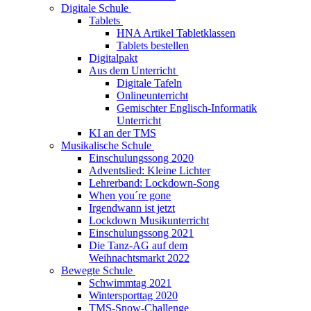
Digitale Schule
Tablets
HNA Artikel Tabletklassen
Tablets bestellen
Digitalpakt
Aus dem Unterricht
Digitale Tafeln
Onlineunterricht
Gemischter Englisch-Informatik
Unterricht
KI an der TMS
Musikalische Schule
Einschulungssong 2020
Adventslied: Kleine Lichter
Lehrerband: Lockdown-Song
When you´re gone
Irgendwann ist jetzt
Lockdown Musikunterricht
Einschulungssong 2021
Die Tanz-AG auf dem
Weihnachtsmarkt 2022
Bewegte Schule
Schwimmtag 2021
Wintersporttag 2020
TMS-Snow-Challenge