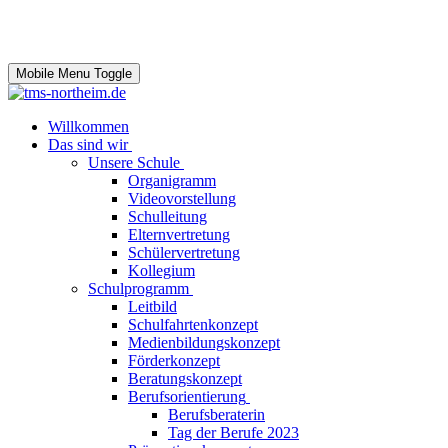
Mobile Menu Toggle
Willkommen
Das sind wir
Unsere Schule
Organigramm
Videovorstellung
Schulleitung
Elternvertretung
Schülervertretung
Kollegium
Schulprogramm
Leitbild
Schulfahrtenkonzept
Medienbildungskonzept
Förderkonzept
Beratungskonzept
Berufsorientierung
Berufsberaterin
Tag der Berufe 2023