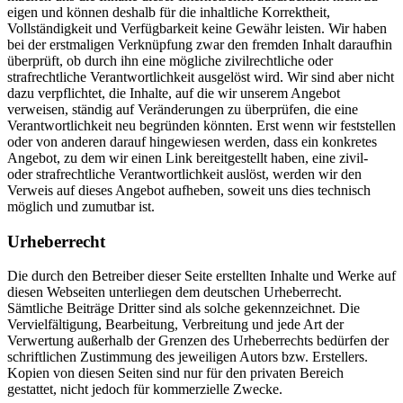
eigen und können deshalb für die inhaltliche Korrektheit,
Vollständigkeit und Verfügbarkeit keine Gewähr leisten. Wir haben
bei der erstmaligen Verknüpfung zwar den fremden Inhalt daraufhin
überprüft, ob durch ihn eine mögliche zivilrechtliche oder
strafrechtliche Verantwortlichkeit ausgelöst wird. Wir sind aber nicht
dazu verpflichtet, die Inhalte, auf die wir unserem Angebot
verweisen, ständig auf Veränderungen zu überprüfen, die eine
Verantwortlichkeit neu begründen könnten. Erst wenn wir feststellen
oder von anderen darauf hingewiesen werden, dass ein konkretes
Angebot, zu dem wir einen Link bereitgestellt haben, eine zivil-
oder strafrechtliche Verantwortlichkeit auslöst, werden wir den
Verweis auf dieses Angebot aufheben, soweit uns dies technisch
möglich und zumutbar ist.
Urheberrecht
Die durch den Betreiber dieser Seite erstellten Inhalte und Werke auf
diesen Webseiten unterliegen dem deutschen Urheberrecht.
Sämtliche Beiträge Dritter sind als solche gekennzeichnet. Die
Vervielfältigung, Bearbeitung, Verbreitung und jede Art der
Verwertung außerhalb der Grenzen des Urheberrechts bedürfen der
schriftlichen Zustimmung des jeweiligen Autors bzw. Erstellers.
Kopien von diesen Seiten sind nur für den privaten Bereich
gestattet, nicht jedoch für kommerzielle Zwecke.