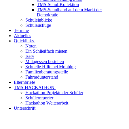
TMS-Schul-Kollektion
TMS-Schulband auf dem Markt der
Demokratie
Schuleinblicke
Schulausflüge
Termine
Aktuelles
Quicklinks
Noten
Ein Schließfach mieten
Iserv
Mittagessen bestellen
Schnelle Hilfe bei Mobbing
Familienberatungsstelle
Fahrradunterstand
Elternbriefe
TMS-HACKATHON
Hackathon Projekte der Schüler
Schülerreporter
Hackathon Weiterarbeit
Unterschrift