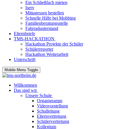
Ein Schließfach mieten
Iserv
Mittagessen bestellen
Schnelle Hilfe bei Mobbing
Familienberatungsstelle
Fahrradunterstand
Elternbriefe
TMS-HACKATHON
Hackathon Projekte der Schüler
Schülerreporter
Hackathon Weiterarbeit
Unterschrift
Mobile Menu Toggle
Willkommen
Das sind wir
Unsere Schule
Organigramm
Videovorstellung
Schulleitung
Elternvertretung
Schülervertretung
Kollegium