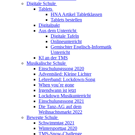
Digitale Schule
Tablets
HNA Artikel Tabletklassen
Tablets bestellen
Digitalpakt
Aus dem Unterricht
Digitale Tafeln
Onlineunterricht
Gemischter Englisch-Informatik
Unterricht
KI an der TMS
Musikalische Schule
Einschulungssong 2020
Adventslied: Kleine Lichter
Lehrerband: Lockdown-Song
When you´re gone
Irgendwann ist jetzt
Lockdown Musikunterricht
Einschulungssong 2021
Die Tanz-AG auf dem
Weihnachtsmarkt 2022
Bewegte Schule
Schwimmtag 2021
Wintersporttag 2020
TMS-Snow-Challenge