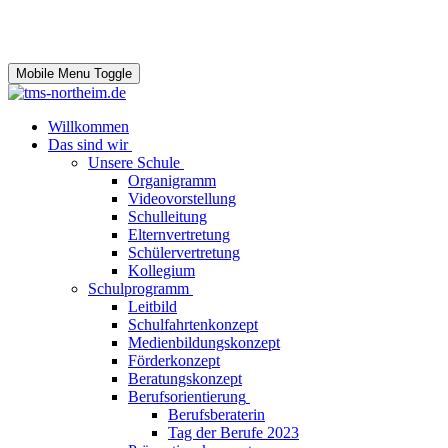
Mobile Menu Toggle
Willkommen
Das sind wir
Unsere Schule
Organigramm
Videovorstellung
Schulleitung
Elternvertretung
Schülervertretung
Kollegium
Schulprogramm
Leitbild
Schulfahrtenkonzept
Medienbildungskonzept
Förderkonzept
Beratungskonzept
Berufsorientierung
Berufsberaterin
Tag der Berufe 2023