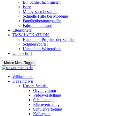
Ein Schließfach mieten
Iserv
Mittagessen bestellen
Schnelle Hilfe bei Mobbing
Familienberatungsstelle
Fahrradunterstand
Elternbriefe
TMS-HACKATHON
Hackathon Projekte der Schüler
Schülerreporter
Hackathon Weiterarbeit
Unterschrift
Mobile Menu Toggle
Willkommen
Das sind wir
Unsere Schule
Organigramm
Videovorstellung
Schulleitung
Elternvertretung
Schülervertretung
Kollegium