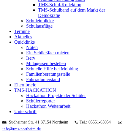
TMS-Schul-Kollektion
TMS-Schulband auf dem Markt der
Demokratie
Schuleinblicke
Schulausflüge
Termine
Aktuelles
Quicklinks
Noten
Ein Schließfach mieten
Iserv
Mittagessen bestellen
Schnelle Hilfe bei Mobbing
Familienberatungsstelle
Fahrradunterstand
Elternbriefe
TMS-HACKATHON
Hackathon Projekte der Schüler
Schülerreporter
Hackathon Weiterarbeit
Unterschrift
🏡 Sudheimer Str. 41 37154 Northeim 📞 Tel.: 05551-65054 ✉️
info@tms-northeim.de