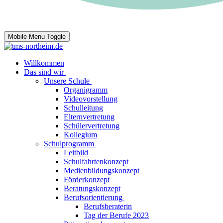
Mobile Menu Toggle
Willkommen
Das sind wir
Unsere Schule
Organigramm
Videovorstellung
Schulleitung
Elternvertretung
Schülervertretung
Kollegium
Schulprogramm
Leitbild
Schulfahrtenkonzept
Medienbildungskonzept
Förderkonzept
Beratungskonzept
Berufsorientierung
Berufsberaterin
Tag der Berufe 2023