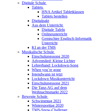
Digitale Schule
Tablets
HNA Artikel Tabletklassen
Tablets bestellen
Digitalpakt
Aus dem Unterricht
Digitale Tafeln
Onlineunterricht
Gemischter Englisch-Informatik
Unterricht
KI an der TMS
Musikalische Schule
Einschulungssong 2020
Adventslied: Kleine Lichter
Lehrerband: Lockdown-Song
When you´re gone
Irgendwann ist jetzt
Lockdown Musikunterricht
Einschulungssong 2021
Die Tanz-AG auf dem
Weihnachtsmarkt 2022
Bewegte Schule
Schwimmtag 2021
Wintersporttag 2020
TMS-Snow-Challenge