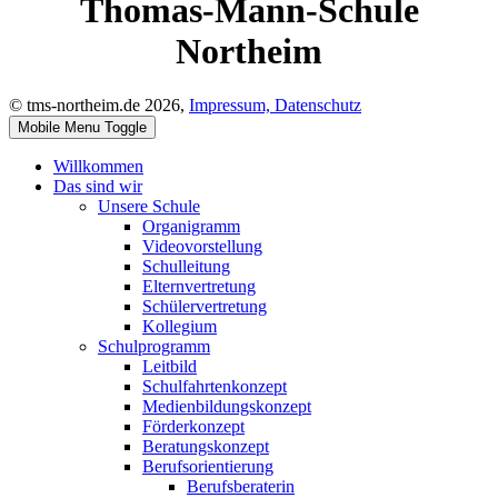
Thomas-Mann-Schule
Northeim
© tms-northeim.de 2026,
Impressum,
Datenschutz
Mobile Menu Toggle
Willkommen
Das sind wir
Unsere Schule
Organigramm
Videovorstellung
Schulleitung
Elternvertretung
Schülervertretung
Kollegium
Schulprogramm
Leitbild
Schulfahrtenkonzept
Medienbildungskonzept
Förderkonzept
Beratungskonzept
Berufsorientierung
Berufsberaterin