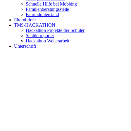
Schnelle Hilfe bei Mobbing
Familienberatungsstelle
Fahrradunterstand
Elternbriefe
TMS-HACKATHON
Hackathon Projekte der Schüler
Schülerreporter
Hackathon Weiterarbeit
Unterschrift