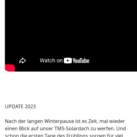
UPDATE 2023
Nach der langen Winterpause ist es Zeit, mal wieder
einen Blick auf unser TMS-Solardach zu werfen. Und
schon die ersten Tage des Frühlings sorgen für viel