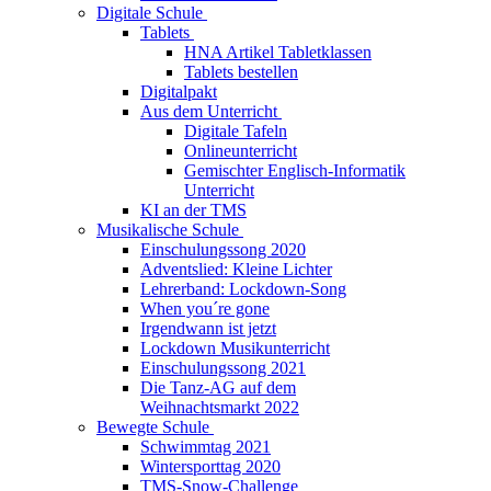
Digitale Schule
Tablets
HNA Artikel Tabletklassen
Tablets bestellen
Digitalpakt
Aus dem Unterricht
Digitale Tafeln
Onlineunterricht
Gemischter Englisch-Informatik
Unterricht
KI an der TMS
Musikalische Schule
Einschulungssong 2020
Adventslied: Kleine Lichter
Lehrerband: Lockdown-Song
When you´re gone
Irgendwann ist jetzt
Lockdown Musikunterricht
Einschulungssong 2021
Die Tanz-AG auf dem
Weihnachtsmarkt 2022
Bewegte Schule
Schwimmtag 2021
Wintersporttag 2020
TMS-Snow-Challenge