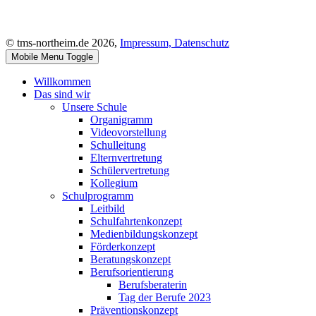
© tms-northeim.de 2026,
Impressum,
Datenschutz
Mobile Menu Toggle
Willkommen
Das sind wir
Unsere Schule
Organigramm
Videovorstellung
Schulleitung
Elternvertretung
Schülervertretung
Kollegium
Schulprogramm
Leitbild
Schulfahrtenkonzept
Medienbildungskonzept
Förderkonzept
Beratungskonzept
Berufsorientierung
Berufsberaterin
Tag der Berufe 2023
Präventionskonzept