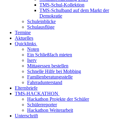
TMS-Schul-Kollektion
TMS-Schulband auf dem Markt der
Demokratie
Schuleinblicke
Schulausflüge
Termine
Aktuelles
Quicklinks
Noten
Ein Schließfach mieten
Iserv
Mittagessen bestellen
Schnelle Hilfe bei Mobbing
Familienberatungsstelle
Fahrradunterstand
Elternbriefe
TMS-HACKATHON
Hackathon Projekte der Schüler
Schülerreporter
Hackathon Weiterarbeit
Unterschrift