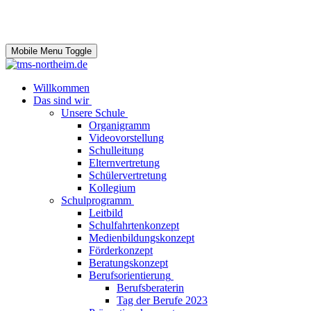
Mobile Menu Toggle
Willkommen
Das sind wir
Unsere Schule
Organigramm
Videovorstellung
Schulleitung
Elternvertretung
Schülervertretung
Kollegium
Schulprogramm
Leitbild
Schulfahrtenkonzept
Medienbildungskonzept
Förderkonzept
Beratungskonzept
Berufsorientierung
Berufsberaterin
Tag der Berufe 2023