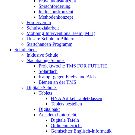
Präventionskonzept
Sprachförderung
Inklusionskonzept
Methodenkonzept
Förderverein
Schulsozialarbeit
Mobbing-Interventions-Team (MIT)
Unsere Schule in Bildern
Startchancen-Programm
Schulleben
Inklusive Schule
Nachhaltige Schule
Projektwoche TMS FOR FUTURE
Solardach
Kampf gegen Krebs und Aids
Bienen an der TMS
Digitale Schule
Tablets
HNA Artikel Tabletklassen
Tablets bestellen
Digitalpakt
Aus dem Unterricht
Digitale Tafeln
Onlineunterricht
Gemischter Englisch-Informatik