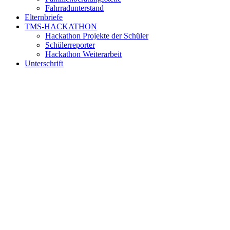
Fahrradunterstand
Elternbriefe
TMS-HACKATHON
Hackathon Projekte der Schüler
Schülerreporter
Hackathon Weiterarbeit
Unterschrift