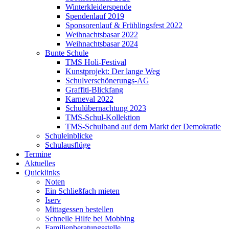
Winterkleiderspende
Spendenlauf 2019
Sponsorenlauf & Frühlingsfest 2022
Weihnachtsbasar 2022
Weihnachtsbasar 2024
Bunte Schule
TMS Holi-Festival
Kunstprojekt: Der lange Weg
Schulverschönerungs-AG
Graffiti-Blickfang
Karneval 2022
Schulübernachtung 2023
TMS-Schul-Kollektion
TMS-Schulband auf dem Markt der Demokratie
Schuleinblicke
Schulausflüge
Termine
Aktuelles
Quicklinks
Noten
Ein Schließfach mieten
Iserv
Mittagessen bestellen
Schnelle Hilfe bei Mobbing
Familienberatungsstelle