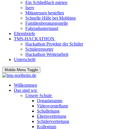
Ein Schließfach mieten
Iserv
Mittagessen bestellen
Schnelle Hilfe bei Mobbing
Familienberatungsstelle
Fahrradunterstand
Elternbriefe
TMS-HACKATHON
Hackathon Projekte der Schüler
Schülerreporter
Hackathon Weiterarbeit
Unterschrift
Mobile Menu Toggle
Willkommen
Das sind wir
Unsere Schule
Organigramm
Videovorstellung
Schulleitung
Elternvertretung
Schülervertretung
Kollegium