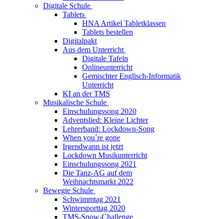
Digitale Schule
Tablets
HNA Artikel Tabletklassen
Tablets bestellen
Digitalpakt
Aus dem Unterricht
Digitale Tafeln
Onlineunterricht
Gemischter Englisch-Informatik
Unterricht
KI an der TMS
Musikalische Schule
Einschulungssong 2020
Adventslied: Kleine Lichter
Lehrerband: Lockdown-Song
When you´re gone
Irgendwann ist jetzt
Lockdown Musikunterricht
Einschulungssong 2021
Die Tanz-AG auf dem
Weihnachtsmarkt 2022
Bewegte Schule
Schwimmtag 2021
Wintersporttag 2020
TMS-Snow-Challenge