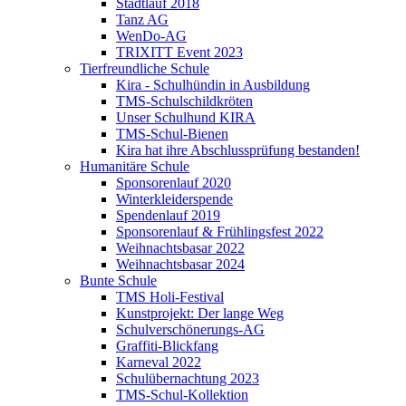
Stadtlauf 2018
Tanz AG
WenDo-AG
TRIXITT Event 2023
Tierfreundliche Schule
Kira - Schulhündin in Ausbildung
TMS-Schulschildkröten
Unser Schulhund KIRA
TMS-Schul-Bienen
Kira hat ihre Abschlussprüfung bestanden!
Humanitäre Schule
Sponsorenlauf 2020
Winterkleiderspende
Spendenlauf 2019
Sponsorenlauf & Frühlingsfest 2022
Weihnachtsbasar 2022
Weihnachtsbasar 2024
Bunte Schule
TMS Holi-Festival
Kunstprojekt: Der lange Weg
Schulverschönerungs-AG
Graffiti-Blickfang
Karneval 2022
Schulübernachtung 2023
TMS-Schul-Kollektion