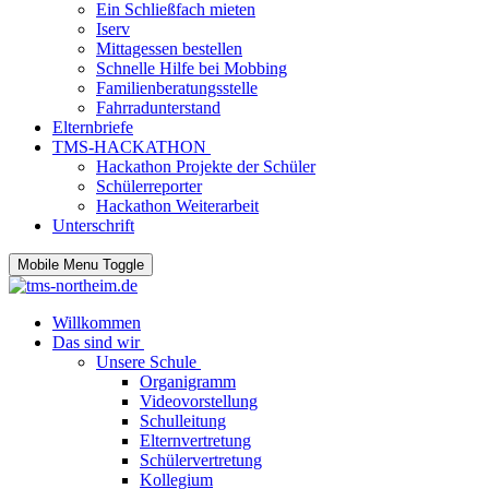
Ein Schließfach mieten
Iserv
Mittagessen bestellen
Schnelle Hilfe bei Mobbing
Familienberatungsstelle
Fahrradunterstand
Elternbriefe
TMS-HACKATHON
Hackathon Projekte der Schüler
Schülerreporter
Hackathon Weiterarbeit
Unterschrift
Mobile Menu Toggle
Willkommen
Das sind wir
Unsere Schule
Organigramm
Videovorstellung
Schulleitung
Elternvertretung
Schülervertretung
Kollegium