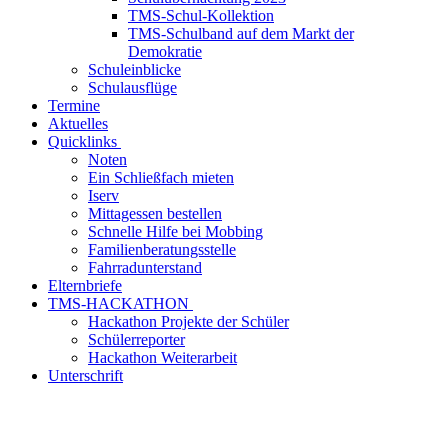
TMS-Schul-Kollektion
TMS-Schulband auf dem Markt der
Demokratie
Schuleinblicke
Schulausflüge
Termine
Aktuelles
Quicklinks
Noten
Ein Schließfach mieten
Iserv
Mittagessen bestellen
Schnelle Hilfe bei Mobbing
Familienberatungsstelle
Fahrradunterstand
Elternbriefe
TMS-HACKATHON
Hackathon Projekte der Schüler
Schülerreporter
Hackathon Weiterarbeit
Unterschrift