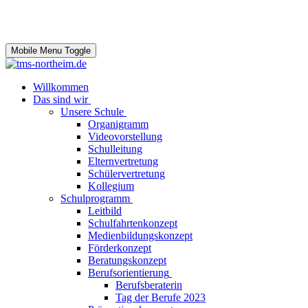
Mobile Menu Toggle
Willkommen
Das sind wir
Unsere Schule
Organigramm
Videovorstellung
Schulleitung
Elternvertretung
Schülervertretung
Kollegium
Schulprogramm
Leitbild
Schulfahrtenkonzept
Medienbildungskonzept
Förderkonzept
Beratungskonzept
Berufsorientierung
Berufsberaterin
Tag der Berufe 2023