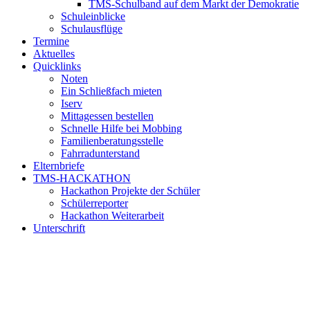
TMS-Schulband auf dem Markt der Demokratie
Schuleinblicke
Schulausflüge
Termine
Aktuelles
Quicklinks
Noten
Ein Schließfach mieten
Iserv
Mittagessen bestellen
Schnelle Hilfe bei Mobbing
Familienberatungsstelle
Fahrradunterstand
Elternbriefe
TMS-HACKATHON
Hackathon Projekte der Schüler
Schülerreporter
Hackathon Weiterarbeit
Unterschrift