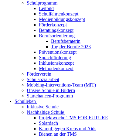
Schulprogramm
Leitbild
Schulfahrtenkonzept
Medienbildungskonzept
Förderkonzept
Beratungskonzept
Berufsorientierung
Berufsberaterin
Tag der Berufe 2023
Präventionskonzept
Sprachförderung
Inklusionskonzept
Methodenkonzept
Förderverein
Schulsozialarbeit
Mobbing-Interventions-Team (MIT)
Unsere Schule in Bildern
Startchancen-Programm
Schulleben
Inklusive Schule
Nachhaltige Schule
Projektwoche TMS FOR FUTURE
Solardach
Kampf gegen Krebs und Aids
Bienen an der TMS