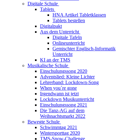
Digitale Schule
Tablets
HNA Artikel Tabletklassen
Tablets bestellen
Digitalpakt
Aus dem Unterricht
Digitale Tafeln
Onlineunterricht
Gemischter Englisch-Informatik
Unterricht
KI an der TMS
Musikalische Schule
Einschulungssong 2020
Adventslied: Kleine Lichter
Lehrerband: Lockdown-Song
When you´re gone
Irgendwann ist jetzt
Lockdown Musikunterricht
Einschulungssong 2021
Die Tanz-AG auf dem
Weihnachtsmarkt 2022
Bewegte Schule
Schwimmtag 2021
Wintersporttag 2020
TMS-Snow-Challenge