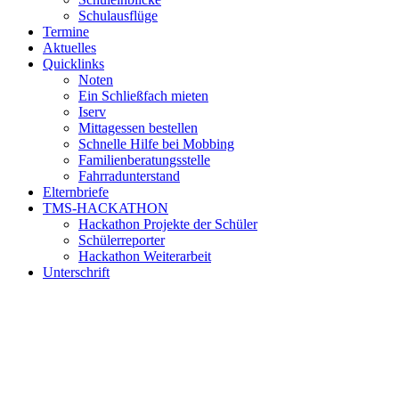
Schulausflüge
Termine
Aktuelles
Quicklinks
Noten
Ein Schließfach mieten
Iserv
Mittagessen bestellen
Schnelle Hilfe bei Mobbing
Familienberatungsstelle
Fahrradunterstand
Elternbriefe
TMS-HACKATHON
Hackathon Projekte der Schüler
Schülerreporter
Hackathon Weiterarbeit
Unterschrift