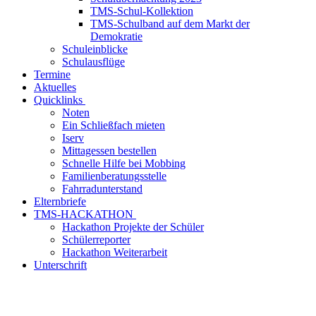
TMS-Schul-Kollektion
TMS-Schulband auf dem Markt der
Demokratie
Schuleinblicke
Schulausflüge
Termine
Aktuelles
Quicklinks
Noten
Ein Schließfach mieten
Iserv
Mittagessen bestellen
Schnelle Hilfe bei Mobbing
Familienberatungsstelle
Fahrradunterstand
Elternbriefe
TMS-HACKATHON
Hackathon Projekte der Schüler
Schülerreporter
Hackathon Weiterarbeit
Unterschrift