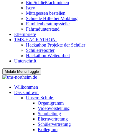
Ein Schließfach mieten
Iserv
Mittagessen bestellen
Schnelle Hilfe bei Mobbing
Familienberatungsstelle
Fahrradunterstand
Elternbriefe
TMS-HACKATHON
Hackathon Projekte der Schüler
Schülerreporter
Hackathon Weiterarbeit
Unterschrift
Mobile Menu Toggle
Willkommen
Das sind wir
Unsere Schule
Organigramm
Videovorstellung
Schulleitung
Elternvertretung
Schülervertretung
Kollegium