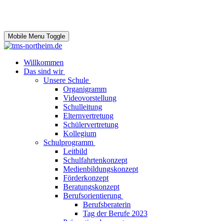
Mobile Menu Toggle
Willkommen
Das sind wir
Unsere Schule
Organigramm
Videovorstellung
Schulleitung
Elternvertretung
Schülervertretung
Kollegium
Schulprogramm
Leitbild
Schulfahrtenkonzept
Medienbildungskonzept
Förderkonzept
Beratungskonzept
Berufsorientierung
Berufsberaterin
Tag der Berufe 2023