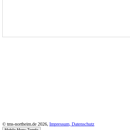
© tms-northeim.de 2026,
Impressum,
Datenschutz
Mobile Menu Toggle