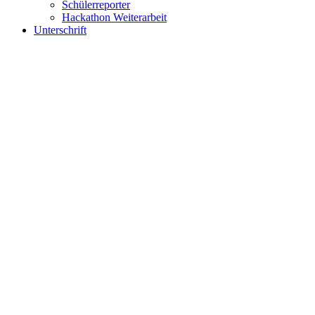
Schülerreporter
Hackathon Weiterarbeit
Unterschrift