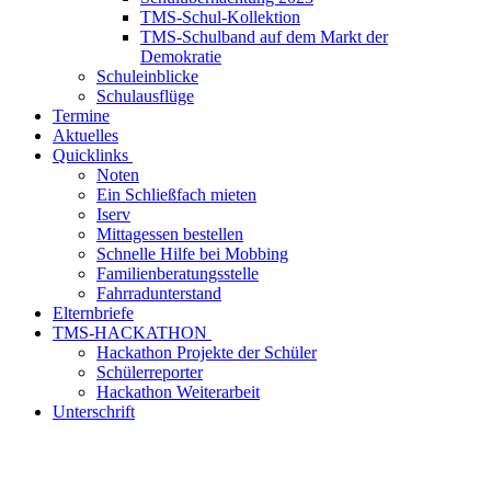
TMS-Schul-Kollektion
TMS-Schulband auf dem Markt der
Demokratie
Schuleinblicke
Schulausflüge
Termine
Aktuelles
Quicklinks
Noten
Ein Schließfach mieten
Iserv
Mittagessen bestellen
Schnelle Hilfe bei Mobbing
Familienberatungsstelle
Fahrradunterstand
Elternbriefe
TMS-HACKATHON
Hackathon Projekte der Schüler
Schülerreporter
Hackathon Weiterarbeit
Unterschrift