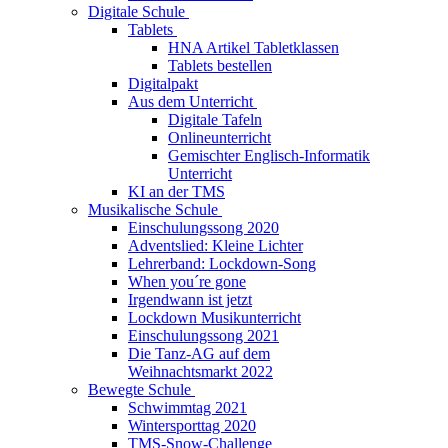
Digitale Schule
Tablets
HNA Artikel Tabletklassen
Tablets bestellen
Digitalpakt
Aus dem Unterricht
Digitale Tafeln
Onlineunterricht
Gemischter Englisch-Informatik
Unterricht
KI an der TMS
Musikalische Schule
Einschulungssong 2020
Adventslied: Kleine Lichter
Lehrerband: Lockdown-Song
When you´re gone
Irgendwann ist jetzt
Lockdown Musikunterricht
Einschulungssong 2021
Die Tanz-AG auf dem
Weihnachtsmarkt 2022
Bewegte Schule
Schwimmtag 2021
Wintersporttag 2020
TMS-Snow-Challenge