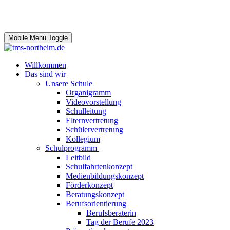
Mobile Menu Toggle
Willkommen
Das sind wir
Unsere Schule
Organigramm
Videovorstellung
Schulleitung
Elternvertretung
Schülervertretung
Kollegium
Schulprogramm
Leitbild
Schulfahrtenkonzept
Medienbildungskonzept
Förderkonzept
Beratungskonzept
Berufsorientierung
Berufsberaterin
Tag der Berufe 2023