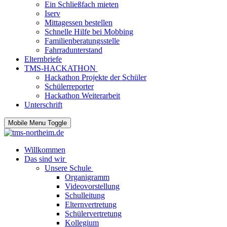
Ein Schließfach mieten
Iserv
Mittagessen bestellen
Schnelle Hilfe bei Mobbing
Familienberatungsstelle
Fahrradunterstand
Elternbriefe
TMS-HACKATHON
Hackathon Projekte der Schüler
Schülerreporter
Hackathon Weiterarbeit
Unterschrift
Mobile Menu Toggle
Willkommen
Das sind wir
Unsere Schule
Organigramm
Videovorstellung
Schulleitung
Elternvertretung
Schülervertretung
Kollegium