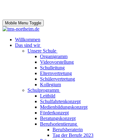
Mobile Menu Toggle
Willkommen
Das sind wir
Unsere Schule
Organigramm
Videovorstellung
Schulleitung
Elternvertretung
Schülervertretung
Kollegium
Schulprogramm
Leitbild
Schulfahrtenkonzept
Medienbildungskonzept
Förderkonzept
Beratungskonzept
Berufsorientierung
Berufsberaterin
Tag der Berufe 2023