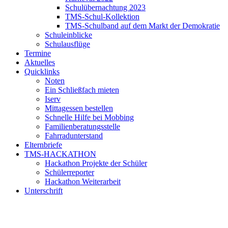
Schulübernachtung 2023
TMS-Schul-Kollektion
TMS-Schulband auf dem Markt der Demokratie
Schuleinblicke
Schulausflüge
Termine
Aktuelles
Quicklinks
Noten
Ein Schließfach mieten
Iserv
Mittagessen bestellen
Schnelle Hilfe bei Mobbing
Familienberatungsstelle
Fahrradunterstand
Elternbriefe
TMS-HACKATHON
Hackathon Projekte der Schüler
Schülerreporter
Hackathon Weiterarbeit
Unterschrift