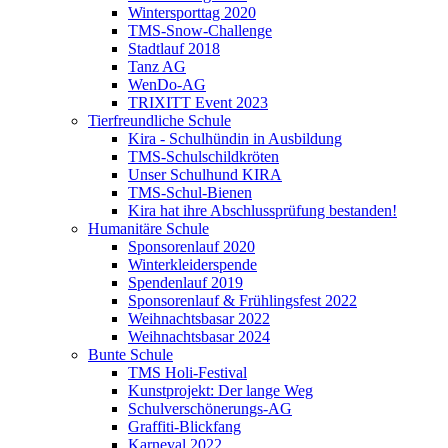
Wintersporttag 2020
TMS-Snow-Challenge
Stadtlauf 2018
Tanz AG
WenDo-AG
TRIXITT Event 2023
Tierfreundliche Schule
Kira - Schulhündin in Ausbildung
TMS-Schulschildkröten
Unser Schulhund KIRA
TMS-Schul-Bienen
Kira hat ihre Abschlussprüfung bestanden!
Humanitäre Schule
Sponsorenlauf 2020
Winterkleiderspende
Spendenlauf 2019
Sponsorenlauf & Frühlingsfest 2022
Weihnachtsbasar 2022
Weihnachtsbasar 2024
Bunte Schule
TMS Holi-Festival
Kunstprojekt: Der lange Weg
Schulverschönerungs-AG
Graffiti-Blickfang
Karneval 2022