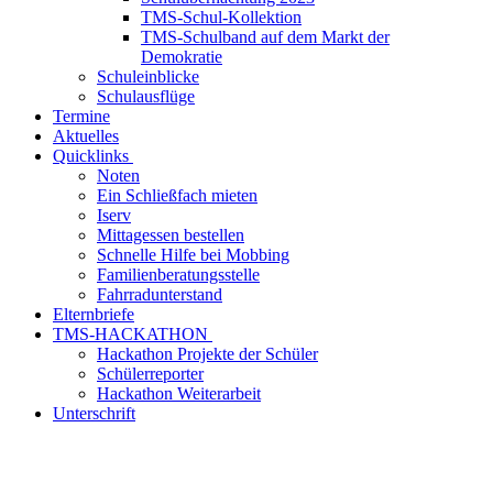
TMS-Schul-Kollektion
TMS-Schulband auf dem Markt der
Demokratie
Schuleinblicke
Schulausflüge
Termine
Aktuelles
Quicklinks
Noten
Ein Schließfach mieten
Iserv
Mittagessen bestellen
Schnelle Hilfe bei Mobbing
Familienberatungsstelle
Fahrradunterstand
Elternbriefe
TMS-HACKATHON
Hackathon Projekte der Schüler
Schülerreporter
Hackathon Weiterarbeit
Unterschrift