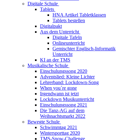
Digitale Schule
Tablets
HNA Artikel Tabletklassen
Tablets bestellen
Digitalpakt
Aus dem Unterricht
Digitale Tafeln
Onlineunterricht
Gemischter Englisch-Informatik
Unterricht
KI an der TMS
Musikalische Schule
Einschulungssong 2020
Adventslied: Kleine Lichter
Lehrerband: Lockdown-Song
When you´re gone
Irgendwann ist jetzt
Lockdown Musikunterricht
Einschulungssong 2021
Die Tanz-AG auf dem
Weihnachtsmarkt 2022
Bewegte Schule
Schwimmtag 2021
Wintersporttag 2020
TMS-Snow-Challenge