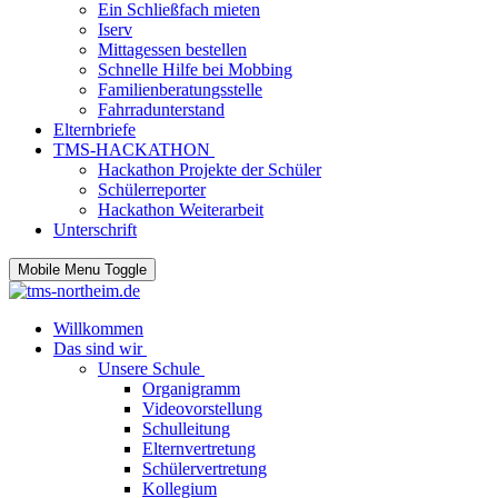
Ein Schließfach mieten
Iserv
Mittagessen bestellen
Schnelle Hilfe bei Mobbing
Familienberatungsstelle
Fahrradunterstand
Elternbriefe
TMS-HACKATHON
Hackathon Projekte der Schüler
Schülerreporter
Hackathon Weiterarbeit
Unterschrift
Mobile Menu Toggle
Willkommen
Das sind wir
Unsere Schule
Organigramm
Videovorstellung
Schulleitung
Elternvertretung
Schülervertretung
Kollegium