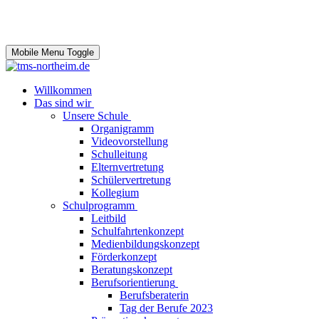
Mobile Menu Toggle
Willkommen
Das sind wir
Unsere Schule
Organigramm
Videovorstellung
Schulleitung
Elternvertretung
Schülervertretung
Kollegium
Schulprogramm
Leitbild
Schulfahrtenkonzept
Medienbildungskonzept
Förderkonzept
Beratungskonzept
Berufsorientierung
Berufsberaterin
Tag der Berufe 2023