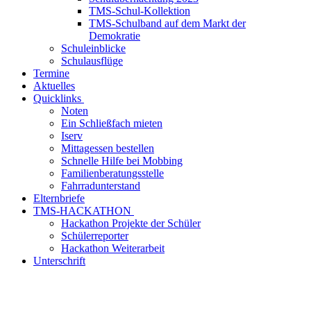
TMS-Schul-Kollektion
TMS-Schulband auf dem Markt der
Demokratie
Schuleinblicke
Schulausflüge
Termine
Aktuelles
Quicklinks
Noten
Ein Schließfach mieten
Iserv
Mittagessen bestellen
Schnelle Hilfe bei Mobbing
Familienberatungsstelle
Fahrradunterstand
Elternbriefe
TMS-HACKATHON
Hackathon Projekte der Schüler
Schülerreporter
Hackathon Weiterarbeit
Unterschrift