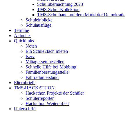
Schulübernachtung 2023
TMS-Schul-Kollektion
TMS-Schulband auf dem Markt der Demokratie
Schuleinblicke
Schulausflüge
Termine
Aktuelles
Quicklinks
Noten
Ein Schließfach mieten
Iserv
Mittagessen bestellen
Schnelle Hilfe bei Mobbing
Familienberatungsstelle
Fahrradunterstand
Elternbriefe
TMS-HACKATHON
Hackathon Projekte der Schüler
Schülerreporter
Hackathon Weiterarbeit
Unterschrift