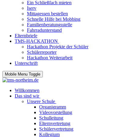
Ein Schließfach mieten
Iserv
Mittagessen bestellen
Schnelle Hilfe bei Mobbing
Familienberatungsstelle
Fahrradunterstand
Elternbriefe
TMS-HACKATHON
Hackathon Projekte der Schüler
Schülerreporter
Hackathon Weiterarbeit
Unterschrift
Mobile Menu Toggle
Willkommen
Das sind wir
Unsere Schule
Organigramm
Videovorstellung
Schulleitung
Elternvertretung
Schülervertretung
Kollegium