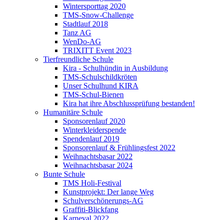
Wintersporttag 2020
TMS-Snow-Challenge
Stadtlauf 2018
Tanz AG
WenDo-AG
TRIXITT Event 2023
Tierfreundliche Schule
Kira - Schulhündin in Ausbildung
TMS-Schulschildkröten
Unser Schulhund KIRA
TMS-Schul-Bienen
Kira hat ihre Abschlussprüfung bestanden!
Humanitäre Schule
Sponsorenlauf 2020
Winterkleiderspende
Spendenlauf 2019
Sponsorenlauf & Frühlingsfest 2022
Weihnachtsbasar 2022
Weihnachtsbasar 2024
Bunte Schule
TMS Holi-Festival
Kunstprojekt: Der lange Weg
Schulverschönerungs-AG
Graffiti-Blickfang
Karneval 2022