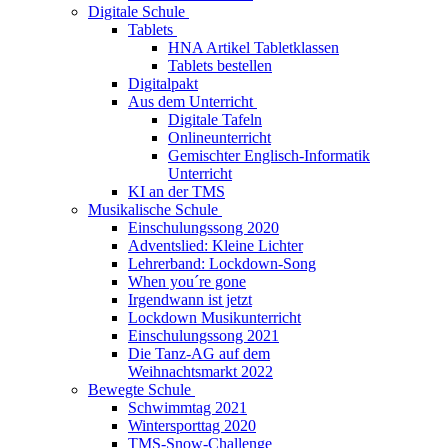
Digitale Schule
Tablets
HNA Artikel Tabletklassen
Tablets bestellen
Digitalpakt
Aus dem Unterricht
Digitale Tafeln
Onlineunterricht
Gemischter Englisch-Informatik
Unterricht
KI an der TMS
Musikalische Schule
Einschulungssong 2020
Adventslied: Kleine Lichter
Lehrerband: Lockdown-Song
When you´re gone
Irgendwann ist jetzt
Lockdown Musikunterricht
Einschulungssong 2021
Die Tanz-AG auf dem
Weihnachtsmarkt 2022
Bewegte Schule
Schwimmtag 2021
Wintersporttag 2020
TMS-Snow-Challenge