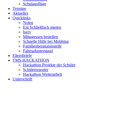
Schulausflüge
Termine
Aktuelles
Quicklinks
Noten
Ein Schließfach mieten
Iserv
Mittagessen bestellen
Schnelle Hilfe bei Mobbing
Familienberatungsstelle
Fahrradunterstand
Elternbriefe
TMS-HACKATHON
Hackathon Projekte der Schüler
Schülerreporter
Hackathon Weiterarbeit
Unterschrift