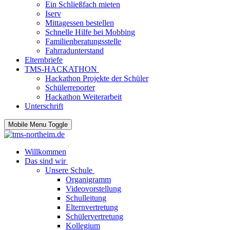
Ein Schließfach mieten
Iserv
Mittagessen bestellen
Schnelle Hilfe bei Mobbing
Familienberatungsstelle
Fahrradunterstand
Elternbriefe
TMS-HACKATHON
Hackathon Projekte der Schüler
Schülerreporter
Hackathon Weiterarbeit
Unterschrift
Mobile Menu Toggle
Willkommen
Das sind wir
Unsere Schule
Organigramm
Videovorstellung
Schulleitung
Elternvertretung
Schülervertretung
Kollegium