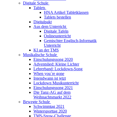
Digitale Schule
Tablets
HNA Artikel Tabletklassen
Tablets bestellen
Digitalpakt
Aus dem Unterricht
Digitale Tafeln
Onlineunterricht
Gemischter Englisch-Informatik
Unterricht
KI an der TMS
Musikalische Schule
Einschulungssong 2020
Adventslied: Kleine Lichter
Lehrerband: Lockdown-Song
When you´re gone
Irgendwann ist jetzt
Lockdown Musikunterricht
Einschulungssong 2021
Die Tanz-AG auf dem
Weihnachtsmarkt 2022
Bewegte Schule
Schwimmtag 2021
Wintersporttag 2020
TMS-Snow-Challenge