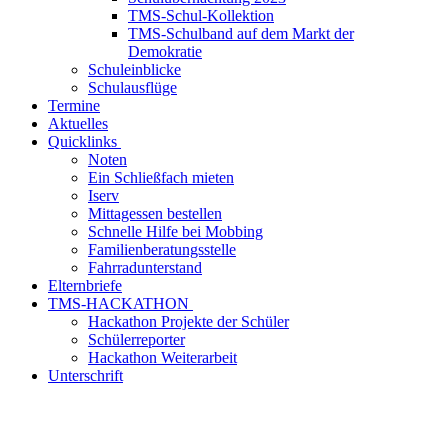
TMS-Schul-Kollektion
TMS-Schulband auf dem Markt der
Demokratie
Schuleinblicke
Schulausflüge
Termine
Aktuelles
Quicklinks
Noten
Ein Schließfach mieten
Iserv
Mittagessen bestellen
Schnelle Hilfe bei Mobbing
Familienberatungsstelle
Fahrradunterstand
Elternbriefe
TMS-HACKATHON
Hackathon Projekte der Schüler
Schülerreporter
Hackathon Weiterarbeit
Unterschrift