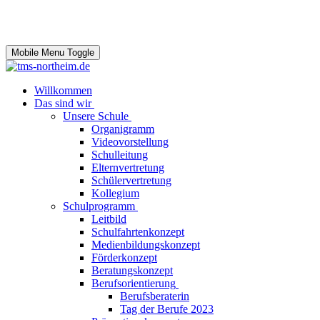
Mobile Menu Toggle
Willkommen
Das sind wir
Unsere Schule
Organigramm
Videovorstellung
Schulleitung
Elternvertretung
Schülervertretung
Kollegium
Schulprogramm
Leitbild
Schulfahrtenkonzept
Medienbildungskonzept
Förderkonzept
Beratungskonzept
Berufsorientierung
Berufsberaterin
Tag der Berufe 2023