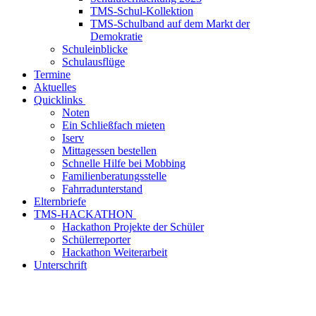
TMS-Schul-Kollektion
TMS-Schulband auf dem Markt der
Demokratie
Schuleinblicke
Schulausflüge
Termine
Aktuelles
Quicklinks
Noten
Ein Schließfach mieten
Iserv
Mittagessen bestellen
Schnelle Hilfe bei Mobbing
Familienberatungsstelle
Fahrradunterstand
Elternbriefe
TMS-HACKATHON
Hackathon Projekte der Schüler
Schülerreporter
Hackathon Weiterarbeit
Unterschrift