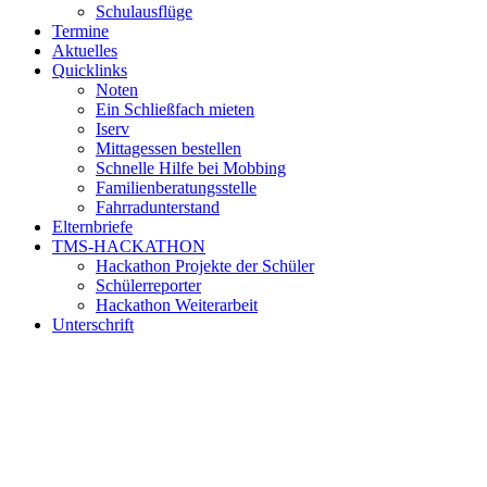
Schulausflüge
Termine
Aktuelles
Quicklinks
Noten
Ein Schließfach mieten
Iserv
Mittagessen bestellen
Schnelle Hilfe bei Mobbing
Familienberatungsstelle
Fahrradunterstand
Elternbriefe
TMS-HACKATHON
Hackathon Projekte der Schüler
Schülerreporter
Hackathon Weiterarbeit
Unterschrift