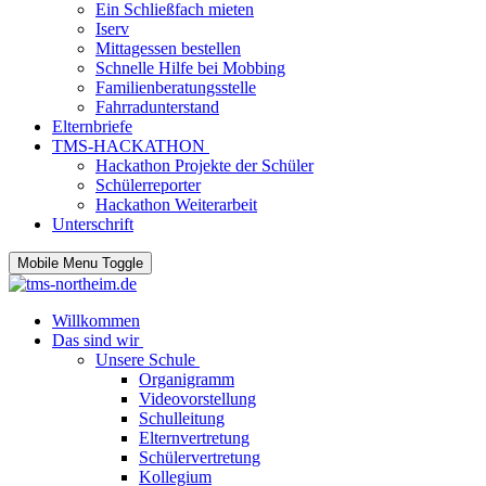
Ein Schließfach mieten
Iserv
Mittagessen bestellen
Schnelle Hilfe bei Mobbing
Familienberatungsstelle
Fahrradunterstand
Elternbriefe
TMS-HACKATHON
Hackathon Projekte der Schüler
Schülerreporter
Hackathon Weiterarbeit
Unterschrift
Mobile Menu Toggle
Willkommen
Das sind wir
Unsere Schule
Organigramm
Videovorstellung
Schulleitung
Elternvertretung
Schülervertretung
Kollegium