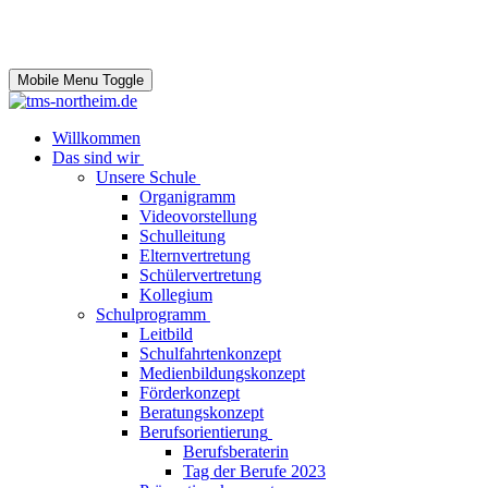
Mobile Menu Toggle
Willkommen
Das sind wir
Unsere Schule
Organigramm
Videovorstellung
Schulleitung
Elternvertretung
Schülervertretung
Kollegium
Schulprogramm
Leitbild
Schulfahrtenkonzept
Medienbildungskonzept
Förderkonzept
Beratungskonzept
Berufsorientierung
Berufsberaterin
Tag der Berufe 2023