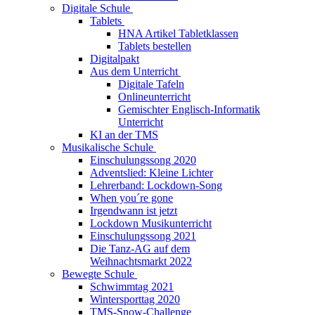
Digitale Schule
Tablets
HNA Artikel Tabletklassen
Tablets bestellen
Digitalpakt
Aus dem Unterricht
Digitale Tafeln
Onlineunterricht
Gemischter Englisch-Informatik
Unterricht
KI an der TMS
Musikalische Schule
Einschulungssong 2020
Adventslied: Kleine Lichter
Lehrerband: Lockdown-Song
When you´re gone
Irgendwann ist jetzt
Lockdown Musikunterricht
Einschulungssong 2021
Die Tanz-AG auf dem
Weihnachtsmarkt 2022
Bewegte Schule
Schwimmtag 2021
Wintersporttag 2020
TMS-Snow-Challenge