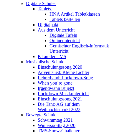
Digitale Schule
Tablets
HNA Artikel Tabletklassen
Tablets bestellen
Digitalpakt
Aus dem Unterricht
Digitale Tafeln
Onlineunterricht
Gemischter Englisch-Informatik
Unterricht
KI an der TMS
Musikalische Schule
Einschulungssong 2020
Adventslied: Kleine Lichter
Lehrerband: Lockdown-Song
When you´re gone
Irgendwann ist jetzt
Lockdown Musikunterricht
Einschulungssong 2021
Die Tanz-AG auf dem
Weihnachtsmarkt 2022
Bewegte Schule
Schwimmtag 2021
Wintersporttag 2020
TMS-Snow-Challenge