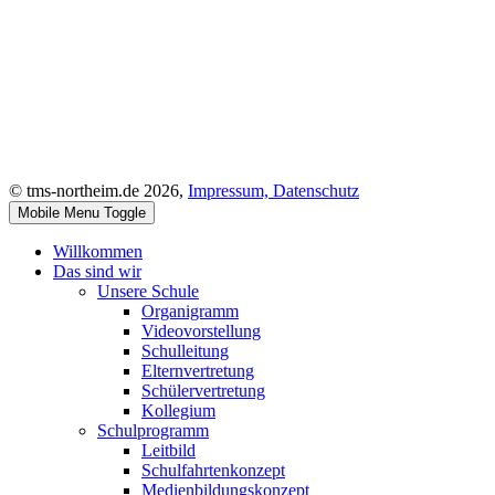
© tms-northeim.de 2026,
Impressum,
Datenschutz
Mobile Menu Toggle
Willkommen
Das sind wir
Unsere Schule
Organigramm
Videovorstellung
Schulleitung
Elternvertretung
Schülervertretung
Kollegium
Schulprogramm
Leitbild
Schulfahrtenkonzept
Medienbildungskonzept