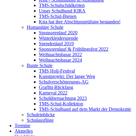
TMS-Schulschildkröten
Unser Schulhund KIRA
TMS-Schul-Bienen
Kira hat ihre Abschlussprüfung bestanden!
Humanitäre Schule
Sponsorenlauf 2020
Winterkleiderspende
Spendenlauf 2019
Sponsorenlauf & Frühlingsfest 2022
Weihnachtsbasar 2022
Weihnachtsbasar 2024
Bunte Schule
TMS Holi-Festival
Kunstprojekt: Der lange Weg
Schulverschönerungs-AG
Graffiti-Blickfang
Karneval 2022
Schulübernachtung 2023
TMS-Schul-Kollektion
TMS-Schulband auf dem Markt der Demokratie
Schuleinblicke
Schulausflüge
Termine
Aktuelles