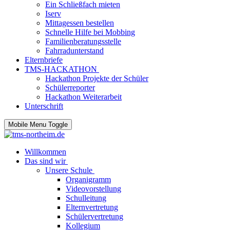
Ein Schließfach mieten
Iserv
Mittagessen bestellen
Schnelle Hilfe bei Mobbing
Familienberatungsstelle
Fahrradunterstand
Elternbriefe
TMS-HACKATHON
Hackathon Projekte der Schüler
Schülerreporter
Hackathon Weiterarbeit
Unterschrift
Mobile Menu Toggle
Willkommen
Das sind wir
Unsere Schule
Organigramm
Videovorstellung
Schulleitung
Elternvertretung
Schülervertretung
Kollegium