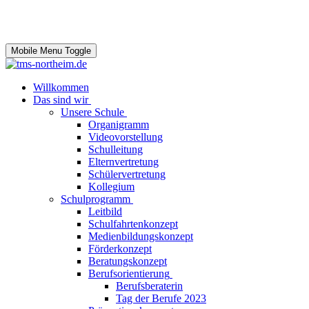
Mobile Menu Toggle
Willkommen
Das sind wir
Unsere Schule
Organigramm
Videovorstellung
Schulleitung
Elternvertretung
Schülervertretung
Kollegium
Schulprogramm
Leitbild
Schulfahrtenkonzept
Medienbildungskonzept
Förderkonzept
Beratungskonzept
Berufsorientierung
Berufsberaterin
Tag der Berufe 2023