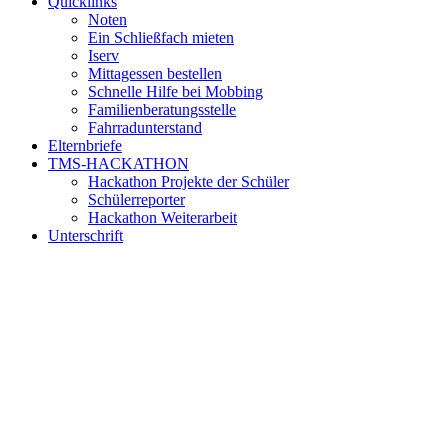
Quicklinks
Noten
Ein Schließfach mieten
Iserv
Mittagessen bestellen
Schnelle Hilfe bei Mobbing
Familienberatungsstelle
Fahrradunterstand
Elternbriefe
TMS-HACKATHON
Hackathon Projekte der Schüler
Schülerreporter
Hackathon Weiterarbeit
Unterschrift