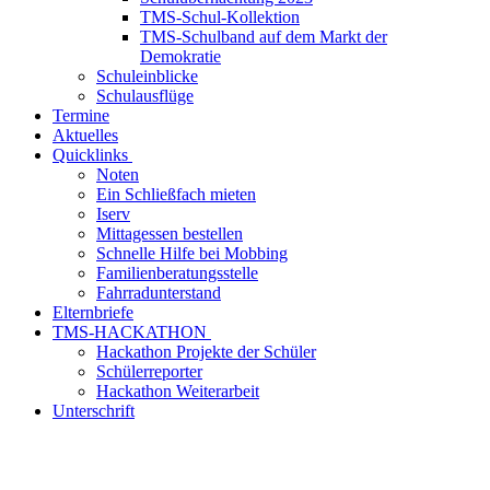
TMS-Schul-Kollektion
TMS-Schulband auf dem Markt der
Demokratie
Schuleinblicke
Schulausflüge
Termine
Aktuelles
Quicklinks
Noten
Ein Schließfach mieten
Iserv
Mittagessen bestellen
Schnelle Hilfe bei Mobbing
Familienberatungsstelle
Fahrradunterstand
Elternbriefe
TMS-HACKATHON
Hackathon Projekte der Schüler
Schülerreporter
Hackathon Weiterarbeit
Unterschrift