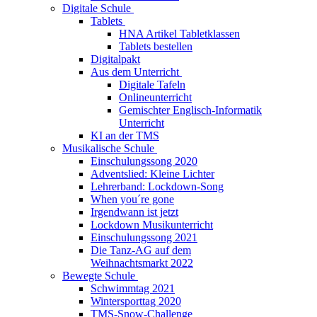
Digitale Schule
Tablets
HNA Artikel Tabletklassen
Tablets bestellen
Digitalpakt
Aus dem Unterricht
Digitale Tafeln
Onlineunterricht
Gemischter Englisch-Informatik
Unterricht
KI an der TMS
Musikalische Schule
Einschulungssong 2020
Adventslied: Kleine Lichter
Lehrerband: Lockdown-Song
When you´re gone
Irgendwann ist jetzt
Lockdown Musikunterricht
Einschulungssong 2021
Die Tanz-AG auf dem
Weihnachtsmarkt 2022
Bewegte Schule
Schwimmtag 2021
Wintersporttag 2020
TMS-Snow-Challenge