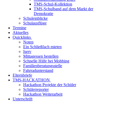
TMS-Schul-Kollektion
TMS-Schulband auf dem Markt der
Demokratie
Schuleinblicke
Schulausflüge
Termine
Aktuelles
Quicklinks
Noten
Ein Schließfach mieten
Iserv
Mittagessen bestellen
Schnelle Hilfe bei Mobbing
Familienberatungsstelle
Fahrradunterstand
Elternbriefe
TMS-HACKATHON
Hackathon Projekte der Schüler
Schülerreporter
Hackathon Weiterarbeit
Unterschrift