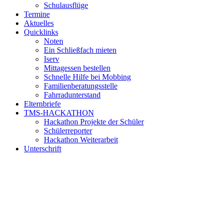
Schulausflüge
Termine
Aktuelles
Quicklinks
Noten
Ein Schließfach mieten
Iserv
Mittagessen bestellen
Schnelle Hilfe bei Mobbing
Familienberatungsstelle
Fahrradunterstand
Elternbriefe
TMS-HACKATHON
Hackathon Projekte der Schüler
Schülerreporter
Hackathon Weiterarbeit
Unterschrift