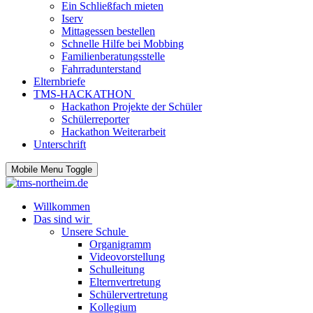
Ein Schließfach mieten
Iserv
Mittagessen bestellen
Schnelle Hilfe bei Mobbing
Familienberatungsstelle
Fahrradunterstand
Elternbriefe
TMS-HACKATHON
Hackathon Projekte der Schüler
Schülerreporter
Hackathon Weiterarbeit
Unterschrift
Mobile Menu Toggle
Willkommen
Das sind wir
Unsere Schule
Organigramm
Videovorstellung
Schulleitung
Elternvertretung
Schülervertretung
Kollegium