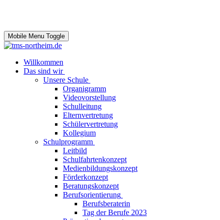
Mobile Menu Toggle
Willkommen
Das sind wir
Unsere Schule
Organigramm
Videovorstellung
Schulleitung
Elternvertretung
Schülervertretung
Kollegium
Schulprogramm
Leitbild
Schulfahrtenkonzept
Medienbildungskonzept
Förderkonzept
Beratungskonzept
Berufsorientierung
Berufsberaterin
Tag der Berufe 2023