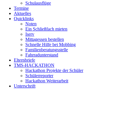
Schulausflüge
Termine
Aktuelles
Quicklinks
Noten
Ein Schließfach mieten
Iserv
Mittagessen bestellen
Schnelle Hilfe bei Mobbing
Familienberatungsstelle
Fahrradunterstand
Elternbriefe
TMS-HACKATHON
Hackathon Projekte der Schüler
Schülerreporter
Hackathon Weiterarbeit
Unterschrift