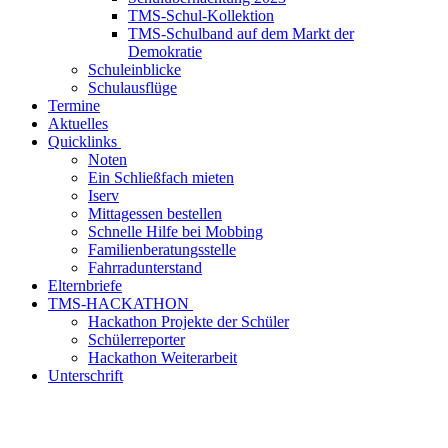
TMS-Schul-Kollektion
TMS-Schulband auf dem Markt der
Demokratie
Schuleinblicke
Schulausflüge
Termine
Aktuelles
Quicklinks
Noten
Ein Schließfach mieten
Iserv
Mittagessen bestellen
Schnelle Hilfe bei Mobbing
Familienberatungsstelle
Fahrradunterstand
Elternbriefe
TMS-HACKATHON
Hackathon Projekte der Schüler
Schülerreporter
Hackathon Weiterarbeit
Unterschrift