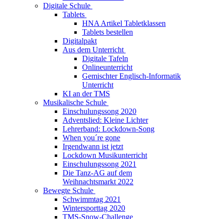
Digitale Schule
Tablets
HNA Artikel Tabletklassen
Tablets bestellen
Digitalpakt
Aus dem Unterricht
Digitale Tafeln
Onlineunterricht
Gemischter Englisch-Informatik
Unterricht
KI an der TMS
Musikalische Schule
Einschulungssong 2020
Adventslied: Kleine Lichter
Lehrerband: Lockdown-Song
When you´re gone
Irgendwann ist jetzt
Lockdown Musikunterricht
Einschulungssong 2021
Die Tanz-AG auf dem
Weihnachtsmarkt 2022
Bewegte Schule
Schwimmtag 2021
Wintersporttag 2020
TMS-Snow-Challenge