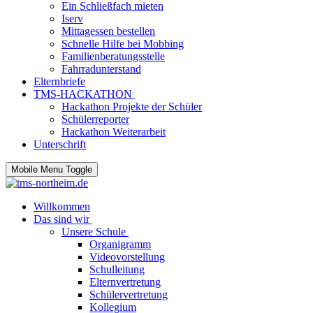
Ein Schließfach mieten
Iserv
Mittagessen bestellen
Schnelle Hilfe bei Mobbing
Familienberatungsstelle
Fahrradunterstand
Elternbriefe
TMS-HACKATHON
Hackathon Projekte der Schüler
Schülerreporter
Hackathon Weiterarbeit
Unterschrift
Mobile Menu Toggle
Willkommen
Das sind wir
Unsere Schule
Organigramm
Videovorstellung
Schulleitung
Elternvertretung
Schülervertretung
Kollegium