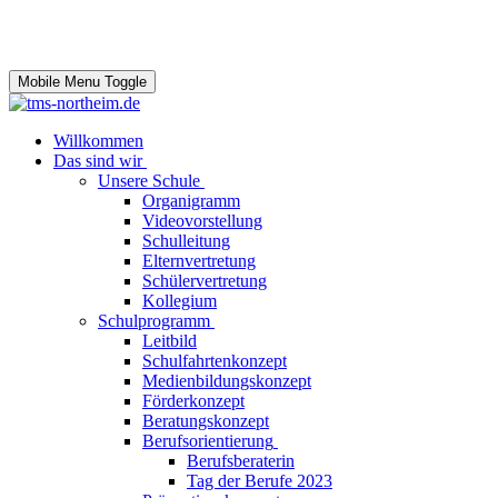
Mobile Menu Toggle
Willkommen
Das sind wir
Unsere Schule
Organigramm
Videovorstellung
Schulleitung
Elternvertretung
Schülervertretung
Kollegium
Schulprogramm
Leitbild
Schulfahrtenkonzept
Medienbildungskonzept
Förderkonzept
Beratungskonzept
Berufsorientierung
Berufsberaterin
Tag der Berufe 2023