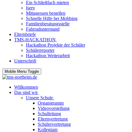
Ein Schließfach mieten
Iserv
Mittagessen bestellen
Schnelle Hilfe bei Mobbing
Familienberatungsstelle
Fahrradunterstand
Elternbriefe
TMS-HACKATHON
Hackathon Projekte der Schüler
Schülerreporter
Hackathon Weiterarbeit
Unterschrift
Mobile Menu Toggle
Willkommen
Das sind wir
Unsere Schule
Organigramm
Videovorstellung
Schulleitung
Elternvertretung
Schülervertretung
Kollegium