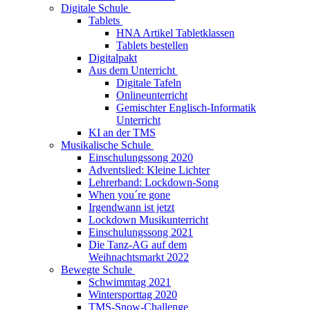
Digitale Schule
Tablets
HNA Artikel Tabletklassen
Tablets bestellen
Digitalpakt
Aus dem Unterricht
Digitale Tafeln
Onlineunterricht
Gemischter Englisch-Informatik
Unterricht
KI an der TMS
Musikalische Schule
Einschulungssong 2020
Adventslied: Kleine Lichter
Lehrerband: Lockdown-Song
When you´re gone
Irgendwann ist jetzt
Lockdown Musikunterricht
Einschulungssong 2021
Die Tanz-AG auf dem
Weihnachtsmarkt 2022
Bewegte Schule
Schwimmtag 2021
Wintersporttag 2020
TMS-Snow-Challenge