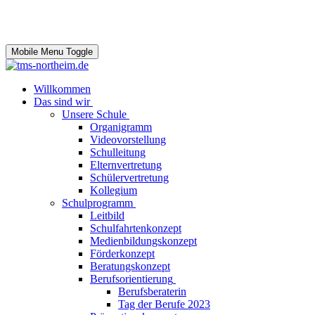
Mobile Menu Toggle
Willkommen
Das sind wir
Unsere Schule
Organigramm
Videovorstellung
Schulleitung
Elternvertretung
Schülervertretung
Kollegium
Schulprogramm
Leitbild
Schulfahrtenkonzept
Medienbildungskonzept
Förderkonzept
Beratungskonzept
Berufsorientierung
Berufsberaterin
Tag der Berufe 2023