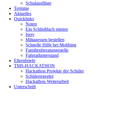
Schulausflüge
Termine
Aktuelles
Quicklinks
Noten
Ein Schließfach mieten
Iserv
Mittagessen bestellen
Schnelle Hilfe bei Mobbing
Familienberatungsstelle
Fahrradunterstand
Elternbriefe
TMS-HACKATHON
Hackathon Projekte der Schüler
Schülerreporter
Hackathon Weiterarbeit
Unterschrift