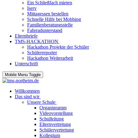
Ein Schließfach mieten
Iserv
Mittagessen bestellen
Schnelle Hilfe bei Mobbing
Familienberatungsstelle
Fahrradunterstand
Elternbriefe
TMS-HACKATHON
Hackathon Projekte der Schüler
Schülerreporter
Hackathon Weiterarbeit
Unterschrift
Mobile Menu Toggle
Willkommen
Das sind wir
Unsere Schule
Organigramm
Videovorstellung
Schulleitung
Elternvertretung
Schülervertretung
Kollegium