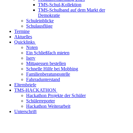
TMS-Schul-Kollektion
TMS-Schulband auf dem Markt der
Demokratie
Schuleinblicke
Schulausflüge
Termine
Aktuelles
Quicklinks
Noten
Ein Schließfach mieten
Iserv
Mittagessen bestellen
Schnelle Hilfe bei Mobbing
Familienberatungsstelle
Fahrradunterstand
Elternbriefe
TMS-HACKATHON
Hackathon Projekte der Schüler
Schülerreporter
Hackathon Weiterarbeit
Unterschrift