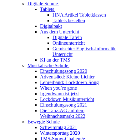
Digitale Schule
Tablets
HNA Artikel Tabletklassen
Tablets bestellen
Digitalpakt
Aus dem Unterricht
Digitale Tafeln
Onlineunterricht
Gemischter Englisch-Informatik
Unterricht
KI an der TMS
Musikalische Schule
Einschulungssong 2020
Adventslied: Kleine Lichter
Lehrerband: Lockdown-Song
When you´re gone
Irgendwann ist jetzt
Lockdown Musikunterricht
Einschulungssong 2021
Die Tanz-AG auf dem
Weihnachtsmarkt 2022
Bewegte Schule
Schwimmtag 2021
Wintersporttag 2020
TMS-Snow-Challenge