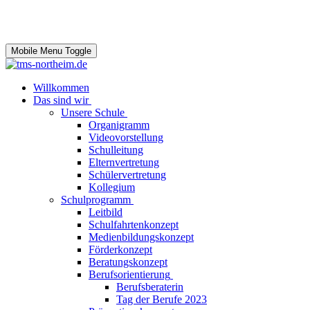
Mobile Menu Toggle
Willkommen
Das sind wir
Unsere Schule
Organigramm
Videovorstellung
Schulleitung
Elternvertretung
Schülervertretung
Kollegium
Schulprogramm
Leitbild
Schulfahrtenkonzept
Medienbildungskonzept
Förderkonzept
Beratungskonzept
Berufsorientierung
Berufsberaterin
Tag der Berufe 2023